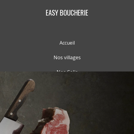
EASY BOUCHERIE
Accueil
Nos villages
Nos Colis
Nos Produits
Panier