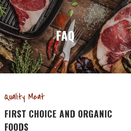
FAQ
Quality Meat
FIRST CHOICE AND ORGANIC
FOODS