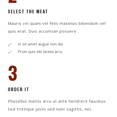
SELECT THE MEAT
Mauris vel quam vel felis maximus bibendum vel
quis erat. Duis accumsan posuere .
In sit amet augue non dui
Proin quis elit lacinia arcu
3
ORDER IT
Phasellus mattis arcu ut ante hendrerit faucibus.
Sed tristique justo sed nunc sagittis, nec.