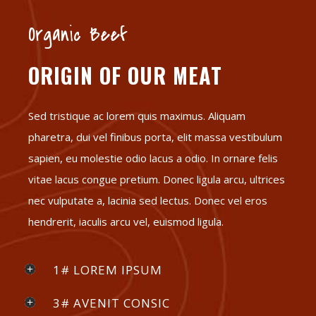
Organic Beef
ORIGIN OF OUR MEAT
Sed tristique ac lorem quis maximus. Aliquam
pharetra, dui vel finibus porta, elit massa vestibulum
sapien, eu molestie odio lacus a odio. In ornare felis
vitae lacus congue pretium. Donec ligula arcu, ultrices
nec vulputate a, lacinia sed lectus. Donec vel eros
hendrerit, iaculis arcu vel, euismod ligula.
1# LOREM IPSUM
3# AVENIT CONSIC