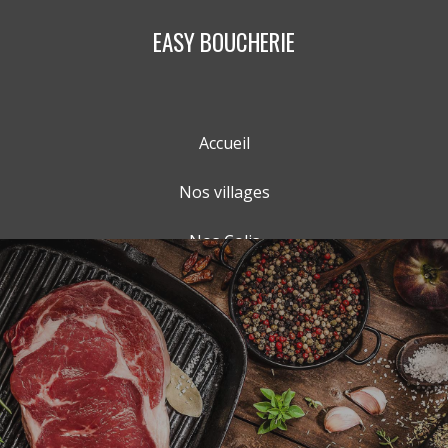
EASY BOUCHERIE
Accueil
Nos villages
Nos Colis
Nos Produits
Panier