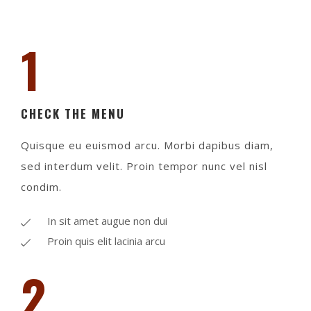
1
CHECK THE MENU
Quisque eu euismod arcu. Morbi dapibus diam,
sed interdum velit. Proin tempor nunc vel nisl
condim.
In sit amet augue non dui
Proin quis elit lacinia arcu
2