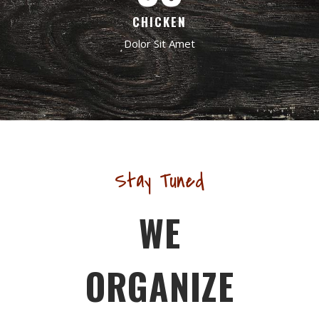
CHICKEN
Dolor Sit Amet
Stay Tuned
WE
ORGANIZE