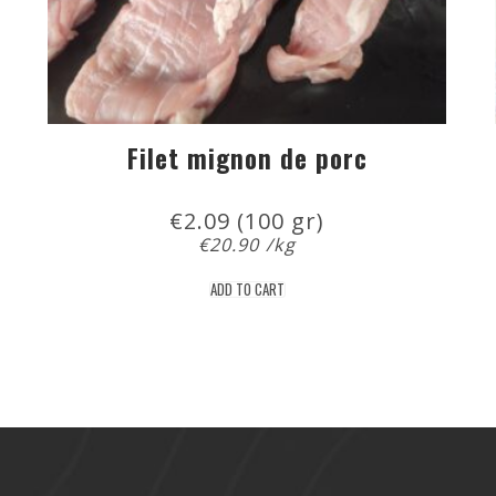
Filet mignon de porc
€
2.09
 (100 gr)
€
20.90
/kg
ADD TO CART