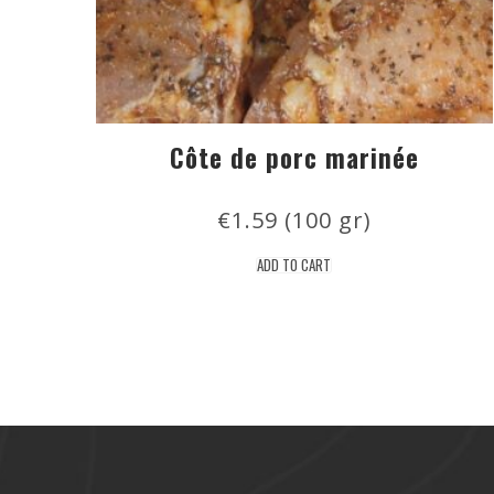
Côte de porc marinée
€
1.59
 (100 gr)
ADD TO CART