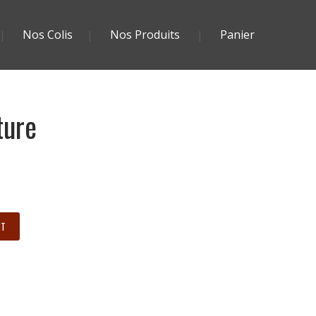
Nos Colis
Nos Produits
Panier
ture
RT