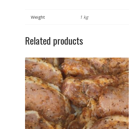
Weight
1 kg
Related products