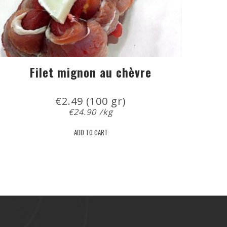
Filet mignon au chèvre
€
2.49
 (100 gr)
€
24.90
/kg
ADD TO CART