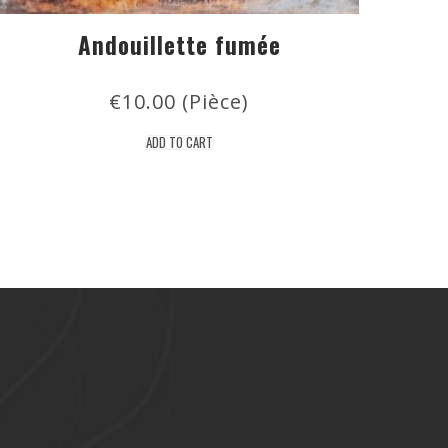
Andouillette fumée
€
10.00
 (Pièce)
ADD TO CART