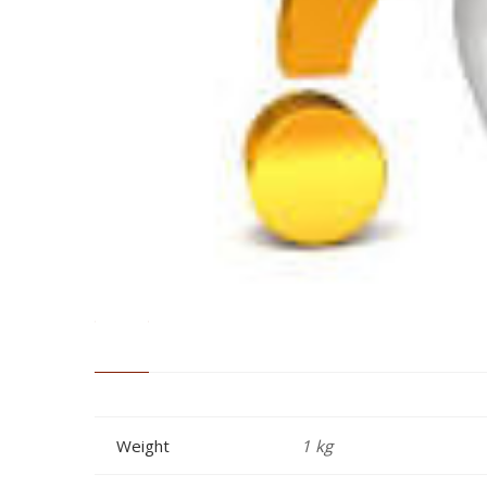
Weight
1 kg