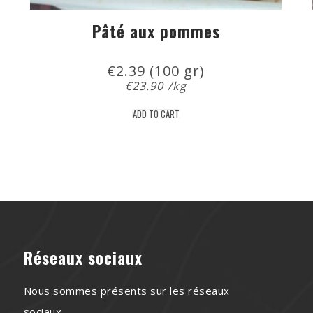
Pâté aux pommes
€
2.39
 (100 gr)
€
23.90
/kg
ADD TO CART
Réseaux sociaux
Nous sommes présents sur les réseaux
sociaux