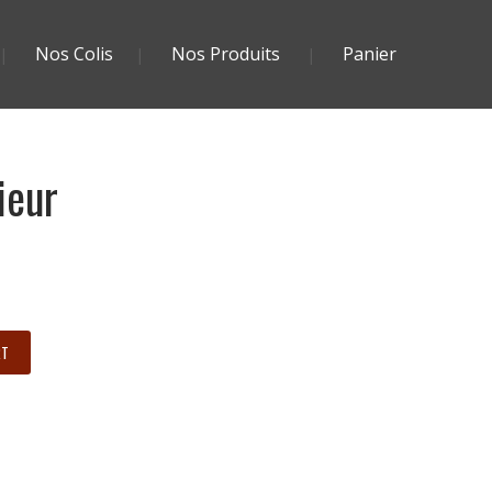
Nos Colis
Nos Produits
Panier
ieur
RT