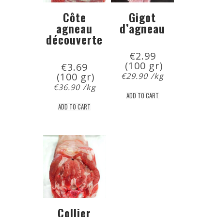
Côte
Gigot
agneau
d’agneau
découverte
€
2.99
 (100 gr)
€
3.69
 (100 gr)
€
29.90
/kg
€
36.90
/kg
ADD TO CART
ADD TO CART
Collier