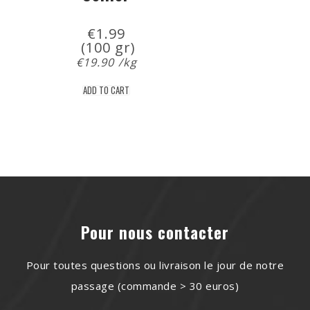
€
1.99
 (100 gr)
€
19.90
/kg
ADD TO CART
Pour nous contacter
Pour toutes questions ou livraison le jour de notre
passage (commande > 30 euros)