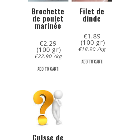
Brochette
Filet de
de poulet
dinde
marinée
€
1.89
 (100 gr)
€
2.29
 (100 gr)
€
18.90
/kg
€
22.90
/kg
ADD TO CART
ADD TO CART
Cuisse de